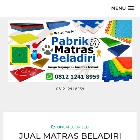
Skip
MENU
to
content
0812 1241 8959
UNCATEGORIZED
JUAL MATRAS BELADIRI