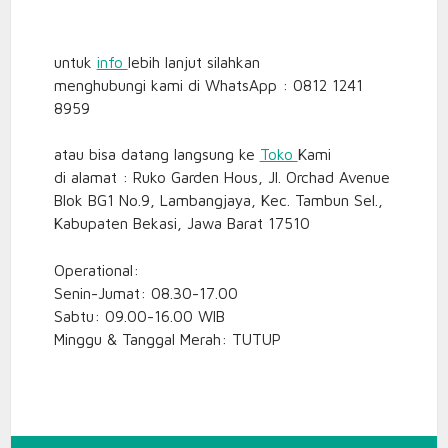
untuk
info
lebih lanjut silahkan
menghubungi kami di WhatsApp : 0812 1241
8959
atau bisa datang langsung ke
Toko
Kami
di alamat : Ruko Garden Hous, Jl. Orchad Avenue
Blok BG1 No.9, Lambangjaya, Kec. Tambun Sel.,
Kabupaten Bekasi, Jawa Barat 17510
Operational:
Senin-Jumat: 08.30-17.00
Sabtu: 09.00-16.00 WIB
Minggu & Tanggal Merah: TUTUP