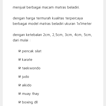
menjual berbagai macam matras beladiri.
dengan harga termurah kualitas terpercaya
berbagai model matras beladiri ukuran 1x1meter
dengan ketebalan 2cm, 2,5cm, 3cm, 4cm, 5cm,
dari mulai :
pencak silat
karate
taekwondo
judo
aikido
muay thay
boxing dll