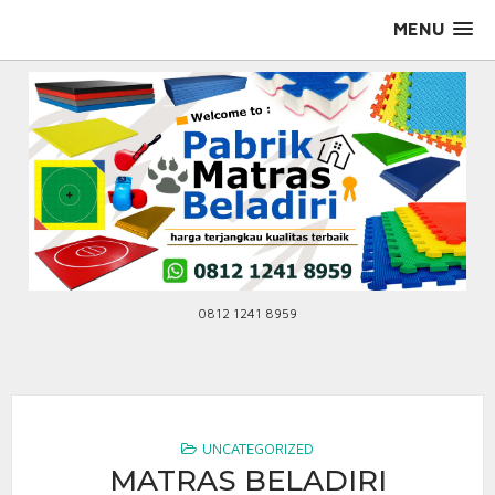
Skip
MENU
to
content
0812 1241 8959
UNCATEGORIZED
MATRAS BELADIRI