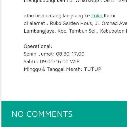
menghubungi kami di WhatsApp : 0812 124
atau bisa datang langsung ke
Toko
Kami
di alamat : Ruko Garden Hous, Jl. Orchad Av
Lambangjaya, Kec. Tambun Sel., Kabupaten 
Operational:
Senin-Jumat: 08.30-17.00
Sabtu: 09.00-16.00 WIB
Minggu & Tanggal Merah: TUTUP
ON
NO COMMENTS
MATRAS