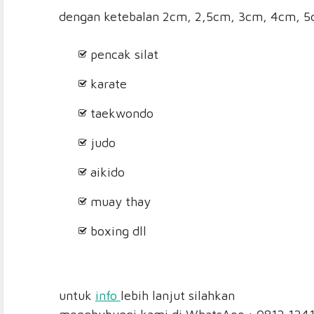
dengan ketebalan 2cm, 2,5cm, 3cm, 4cm, 5c
pencak silat
karate
taekwondo
judo
aikido
muay thay
boxing dll
untuk
info
lebih lanjut silahkan