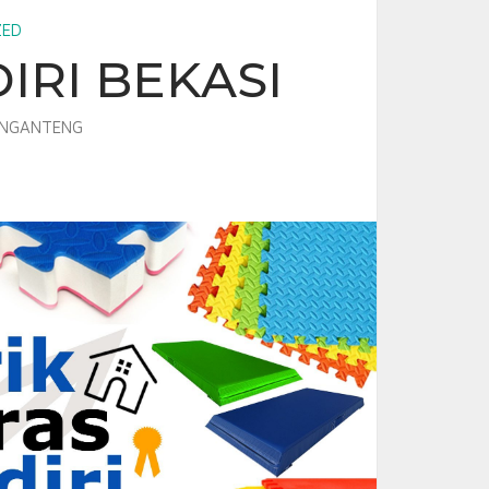
ZED
IRI BEKASI
INGANTENG