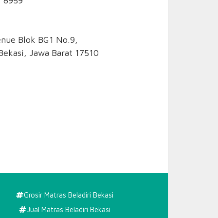
1 8959
enue Blok BG1 No.9,
Bekasi, Jawa Barat 17510
Grosir Matras Beladiri Bekasi
Jual Matras Beladiri Bekasi