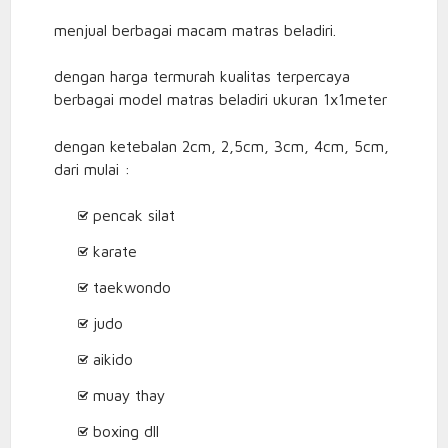
menjual berbagai macam matras beladiri.
dengan harga termurah kualitas terpercaya
berbagai model matras beladiri ukuran 1x1meter
dengan ketebalan 2cm, 2,5cm, 3cm, 4cm, 5cm,
dari mulai :
pencak silat
karate
taekwondo
judo
aikido
muay thay
boxing dll