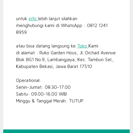
untuk
info
lebih lanjut silahkan
menghubungi kami di WhatsApp : 0812 1241
8959
atau bisa datang langsung ke
Toko
Kami
di alamat : Ruko Garden Hous, Jl. Orchad Avenue
Blok BG1 No.9, Lambangjaya, Kec. Tambun Sel.,
Kabupaten Bekasi, Jawa Barat 17510
Operational:
Senin-Jumat: 08.30-17.00
Sabtu: 09.00-16.00 WIB
Minggu & Tanggal Merah: TUTUP