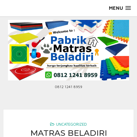
Skip
MENU
to
content
0812 1241 8959
UNCATEGORIZED
MATRAS BELADIRI